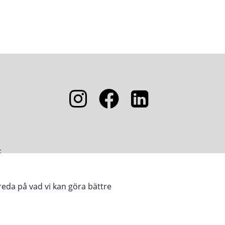
5
reda på vad vi kan göra bättre