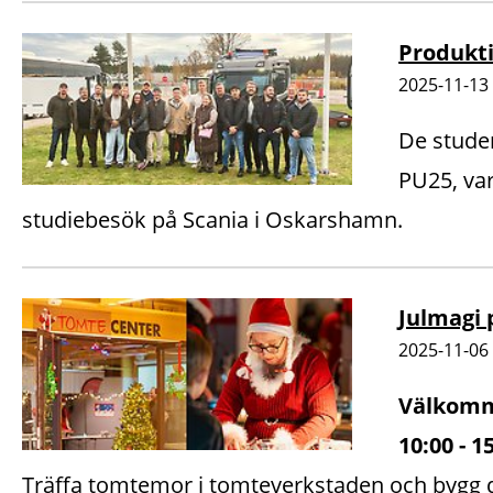
Produkti
2025-11-13
De stude
PU25, va
studiebesök på Scania i Oskarshamn.
Julmagi
2025-11-06
Välkomm
10:00 - 1
Träffa tomtemor i tomteverkstaden och bygg 