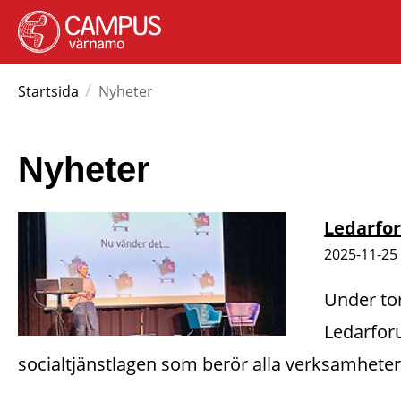
/
Startsida
Nyheter
Nyheter
Ledarfo
2025-11-25
Under to
Ledarfor
socialtjänstlagen som berör alla verksamheter