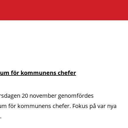
rum för kommunens chefer
rsdagen 20 november genomfördes
um för kommunens chefer. Fokus på var nya
.