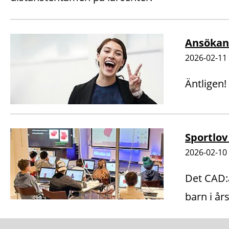
Ansökan 
2026-02-11
Äntligen!
Sportlov
2026-02-10
Det CAD:a
barn i års