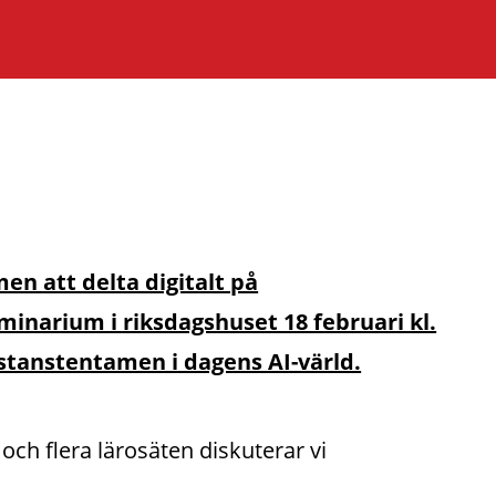
n att delta digitalt på
inarium i riksdagshuset 18 februari kl.
istanstentamen i dagens AI-värld.
ch flera lärosäten diskuterar vi