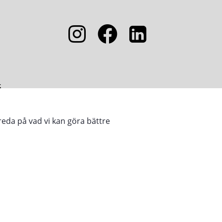
5
reda på vad vi kan göra bättre