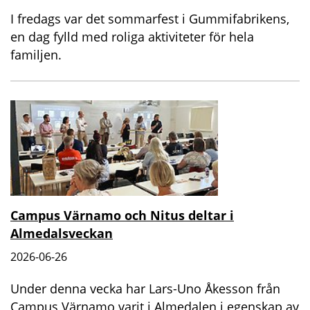
I fredags var det sommarfest i Gummifabrikens,
en dag fylld med roliga aktiviteter för hela
familjen.
Campus Värnamo och Nitus deltar i
Almedalsveckan
2026-06-26
Under denna vecka har Lars-Uno Åkesson från
Campus Värnamo varit i Almedalen i egenskap av