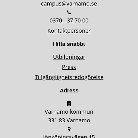
campus@varnamo.se
0370 - 37 70 00
Kontaktpersoner
Hitta snabbt
Utbildningar
Press
Tillgänglighetsredogörelse
Adress
Värnamo kommun
331 83 Värnamo
Jönköpingsvägen 15