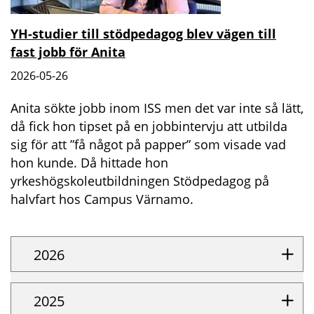
YH-studier till stödpedagog blev vägen till
fast jobb för Anita
2026-05-26
Anita sökte jobb inom ISS men det var inte så lätt,
då fick hon tipset på en jobbintervju att utbilda
sig för att ”få något på papper” som visade vad
hon kunde. Då hittade hon
yrkeshögskoleutbildningen Stödpedagog på
halvfart hos Campus Värnamo.
2026
2025