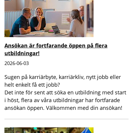
Ansökan är fortfarande öppen på flera
utbildningar!
2026-06-03
Sugen på karriärbyte, karriärkliv, nytt jobb eller
helt enkelt få ett jobb?
Det inte för sent att söka en utbildning med start
i höst, flera av våra utbildningar har fortfarade
ansökan öppen. Välkommen med din ansökan!