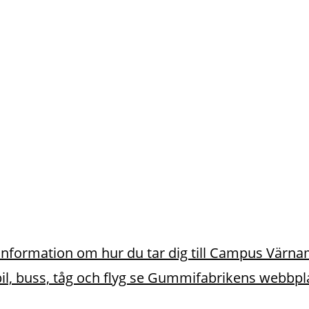
g information om hur du tar dig till Campus Värna
, buss, tåg och flyg se Gummifabrikens webbpla