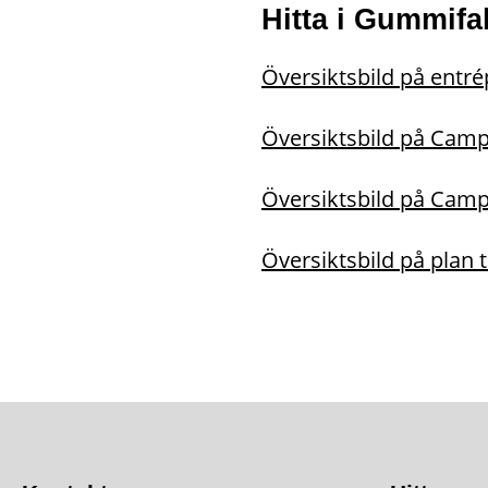
Hitta i Gummifa
Översiktsbild på entré
Översiktsbild på Campu
Översiktsbild på Campu
Översiktsbild på plan 