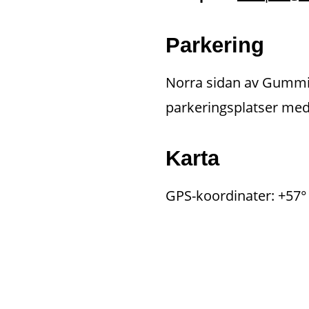
Parkering
Norra sidan av Gummif
parkeringsplatser med 
Karta
GPS-koordinater: +57° 1