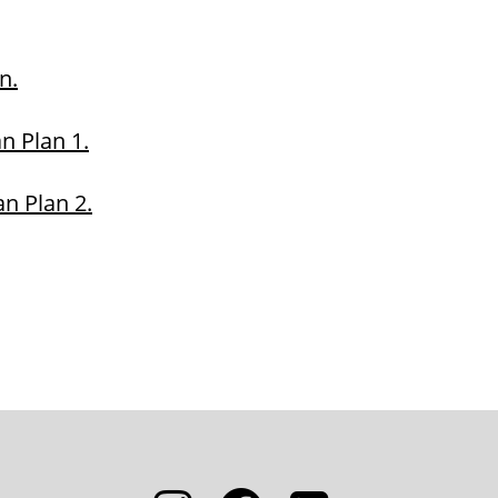
n.
n Plan 1.
n Plan 2.