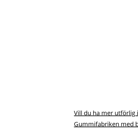
Vill du ha mer utförli
Gummifabriken med bil