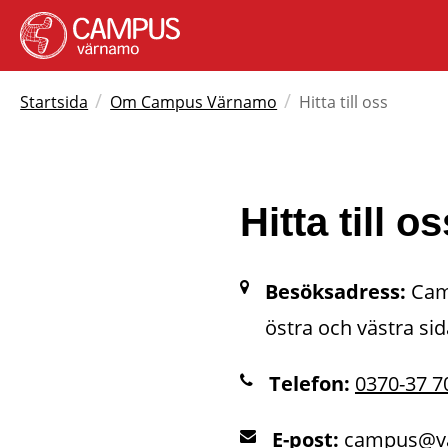
/
/
Startsida
Om Campus Värnamo
Hitta till oss
Hitta till os
Besöksadress:
 Cam
östra och västra s
Telefon:
0370-37 7
E-post:
campus@v