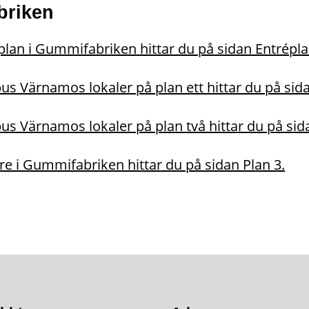
briken
plan i Gummifabriken hittar du på sidan Entrépla
s Värnamos lokaler på plan ett hittar du på sida
s Värnamos lokaler på plan två hittar du på sida
tre i Gummifabriken hittar du på sidan Plan 3.