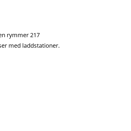
gen rymmer 217 
ser med laddstationer.