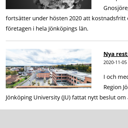
Gnosjöre
fortsätter under hösten 2020 att kostnadsfritt
företagen i hela Jönköpings län.
Nya rest
2020-11-05
I och med
Region J
Jönköping University (JU) fattat nytt beslut om