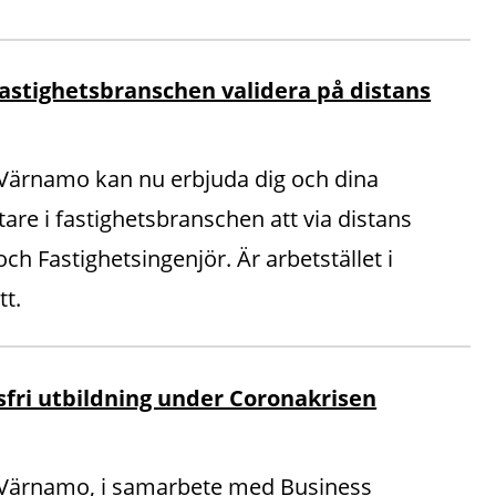
astighetsbranschen validera på distans
ärnamo kan nu erbjuda dig och dina
re i fastighetsbranschen att via distans
ch Fastighetsingenjör. Är arbetstället i
tt.
fri utbildning under Coronakrisen
ärnamo, i samarbete med Business