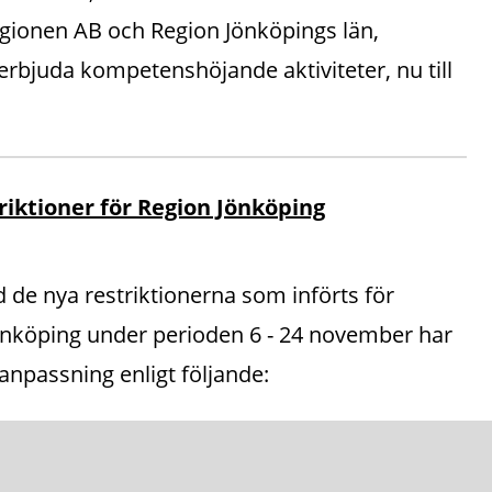
gionen AB och Region Jönköpings län,
 erbjuda kompetenshöjande aktiviteter, nu till
riktioner för Region Jönköping
 de nya restriktionerna som införts för
önköping under perioden 6 - 24 november har
 anpassning enligt följande: