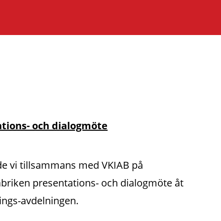
tions- och dialogmöte
de vi tillsammans med VKIAB på
riken presentations- och dialogmöte åt
ings-avdelningen.