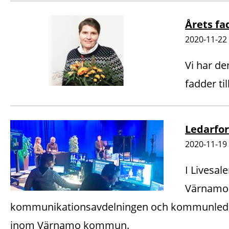
Årets fa
2020-11-22
Vi har de
fadder til
Ledarfo
2020-11-19
I Livesa
Värnamo 
kommunikationsavdelningen och kommunlednin
inom Värnamo kommun.