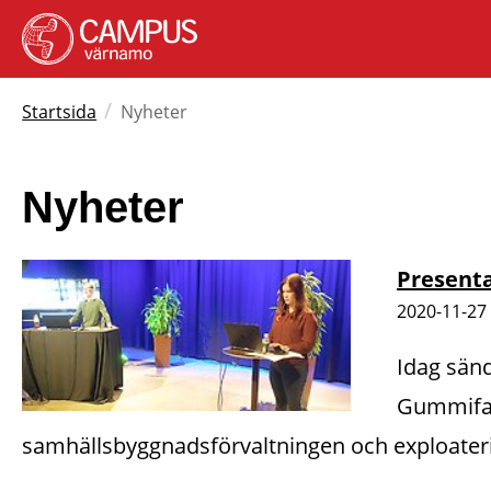
/
Startsida
Nyheter
Nyheter
Presenta
2020-11-27
Idag sän
Gummifab
samhällsbyggnadsförvaltningen och exploater