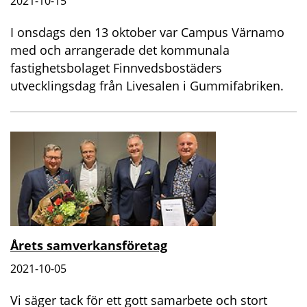
2021-10-15
I onsdags den 13 oktober var Campus Värnamo
med och arrangerade det kommunala
fastighetsbolaget Finnvedsbostäders
utvecklingsdag från Livesalen i Gummifabriken.
Årets samverkansföretag
2021-10-05
Vi säger tack för ett gott samarbete och stort