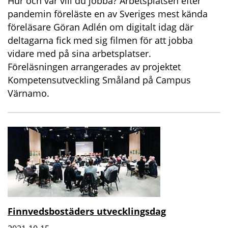
Hur och var vill du jobba? Arbetsplatsen efter
pandemin föreläste en av Sveriges mest kända
föreläsare Göran Adlén om digitalt idag där
deltagarna fick med sig filmen för att jobba
vidare med på sina arbetsplatser.
Föreläsningen arrangerades av projektet
Kompetensutveckling Småland på Campus
Värnamo.
Finnvedsbostäders utvecklingsdag