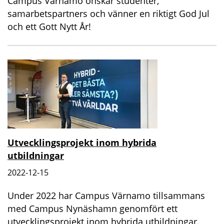
Campus Värnamo önskar studenter,
samarbetspartners och vänner en riktigt God Jul
och ett Gott Nytt År!
Utvecklingsprojekt inom hybrida
utbildningar
2022-12-15
Under 2022 har Campus Värnamo tillsammans
med Campus Nynäshamn genomfört ett
utvecklingsprojekt inom hybrida utbildningar.