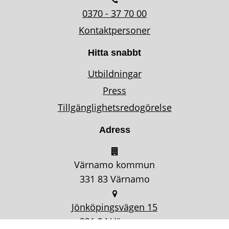
0370 - 37 70 00
Kontaktpersoner
Hitta snabbt
Utbildningar
Press
Tillgänglighetsredogörelse
Adress
Värnamo kommun
331 83 Värnamo
Jönköpingsvägen 15
331 34 Värnamo