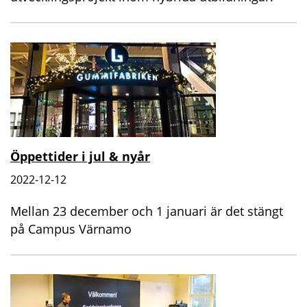
Öppettider i jul & nyår
2022-12-12
Mellan 23 december och 1 januari är det stängt
på Campus Värnamo