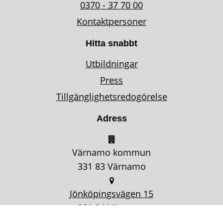
0370 - 37 70 00
Kontaktpersoner
Hitta snabbt
Utbildningar
Press
Tillgänglighetsredogörelse
Adress
Värnamo kommun
331 83 Värnamo
Jönköpingsvägen 15
331 34 Värnamo