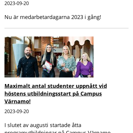
2023-09-20
Nu är medarbetardagarna 2023 i gång!
Maximalt antal studenter uppnått vid
höstens utbildningsstart på Campus
Värnamo!
2023-09-20
I slutet av augusti startade åtta
programutbildningar på Campus Värnamo.