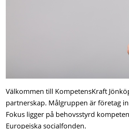
Välkommen till KompetensKraft Jönköpin
partnerskap. Målgruppen är företag ino
Fokus ligger på behovsstyrd kompetens
Europeiska socialfonden.