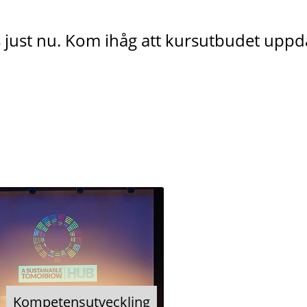
 just nu. Kom ihåg att kursutbudet uppd
Kompetensutveckling