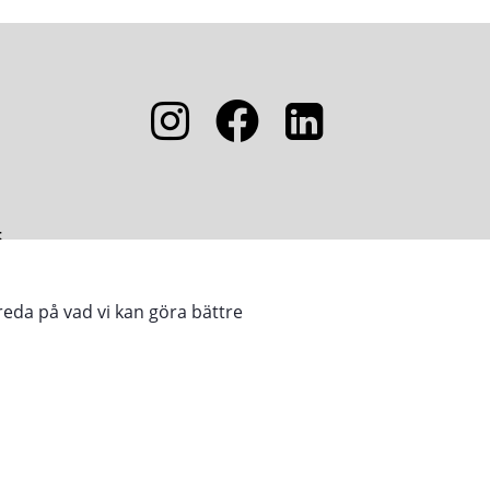
5
reda på vad vi kan göra bättre