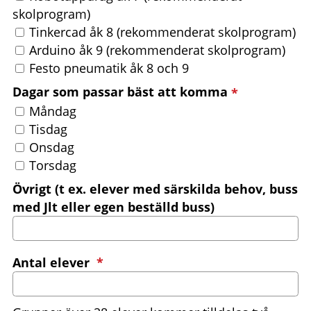
skolprogram)
Tinkercad åk 8 (rekommenderat skolprogram)
Arduino åk 9 (rekommenderat skolprogram)
Festo pneumatik åk 8 och 9
(obligatori
Dagar som passar bäst att komma
*
Dagar som passar bäst att komma
Måndag
Tisdag
Onsdag
Torsdag
Övrigt (t ex. elever med särskilda behov, buss
med Jlt eller egen beställd buss)
(obligatorisk)
Antal elever
*