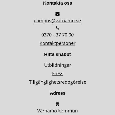
Kontakta oss
campus@varnamo.se
0370 - 37 70 00
Kontaktpersoner
Hitta snabbt
Utbildningar
Press
Tillgänglighetsredogörelse
Adress
Värnamo kommun