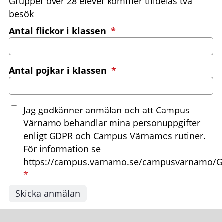
Grupper över 28 elever kommer tilldelas två
besök
(obligatorisk)
Antal flickor i klassen
*
(obligatorisk)
Antal pojkar i klassen
*
Jag godkänner anmälan och att Campus
Värnamo behandlar mina personuppgifter
enligt GDPR och Campus Värnamos rutiner.
För information se
https://campus.varnamo.se/campusvarnamo/
*