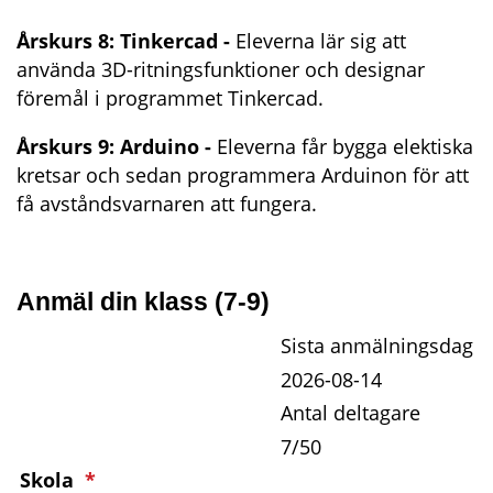
Årskurs 8: Tinkercad - 
Eleverna lär sig att 
använda 3D-ritningsfunktioner och designar 
föremål i programmet Tinkercad. 
Årskurs 9: Arduino - 
Eleverna får bygga elektiska 
kretsar och sedan programmera Arduinon för att 
få avståndsvarnaren att fungera.
Anmäl din klass (7-9)
Sista anmälningsdag
2026-08-14
Antal deltagare
7/50
(obligatorisk)
Skola
*