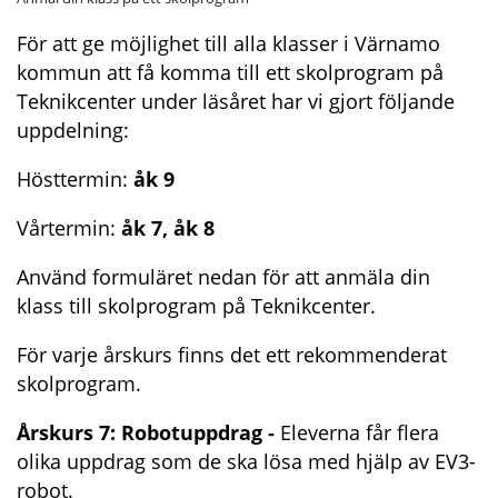
För att ge möjlighet till alla klasser i Värnamo 
kommun att få komma till ett skolprogram på 
Teknikcenter under läsåret har vi gjort följande 
uppdelning:
Hösttermin: 
åk 9
Vårtermin: 
åk 7, åk 8
Använd formuläret nedan för att anmäla din 
klass till skolprogram på Teknikcenter.
För varje årskurs finns det ett rekommenderat 
skolprogram.
Årskurs 7: Robotuppdrag - 
Eleverna får flera 
olika uppdrag som de ska lösa med hjälp av EV3-
robot.