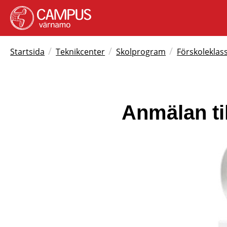
/
/
/
Startsida
Teknikcenter
Skolprogram
Förskoleklass 
Anmälan ti