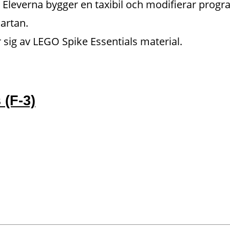
 
Eleverna bygger en taxibil och modifierar progr
kartan.
ig av LEGO Spike Essentials material.
 (F-3)
)