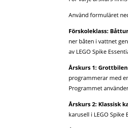
Använd formuläret neda
Förskoleklass: Båttur
ner båten i vattnet g
av LEGO Spike Essentia
Årskurs 1: Grottbilen
programmerar med enke
Programmet använder s
Årskurs 2: Klassisk ka
karusell i LEGO Spike E