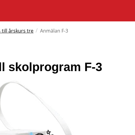
/
till årskurs tre
Anmälan F-3
ll skolprogram F-3