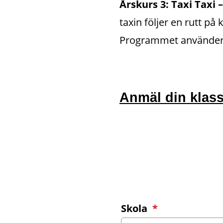
Årskurs 3: Taxi Taxi –
taxin följer en rutt på 
Programmet använder s
Anmäl din klass
(obligatorisk
Skola
*