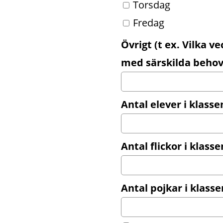
Torsdag
Fredag
Övrigt (t ex. Vilka 
med särskilda behov,
Antal elever i klass
Antal flickor i klass
Antal pojkar i klass