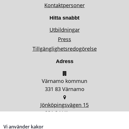
Kontaktpersoner
Hitta snabbt
Utbildningar
Press
Tillgänglighetsredogörelse
Adress
Värnamo kommun
331 83 Värnamo
Jönköpingsvägen 15
331 34 Värnamo
Vi använder kakor