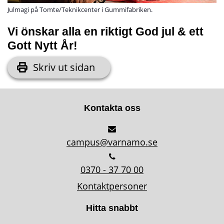
Julmagi på Tomte/Teknikcenter i Gummifabriken.
Vi önskar alla en riktigt God jul & ett 
Gott Nytt År!
Skriv ut sidan
Kontakta oss
campus@varnamo.se
0370 - 37 70 00
Kontaktpersoner
Hitta snabbt