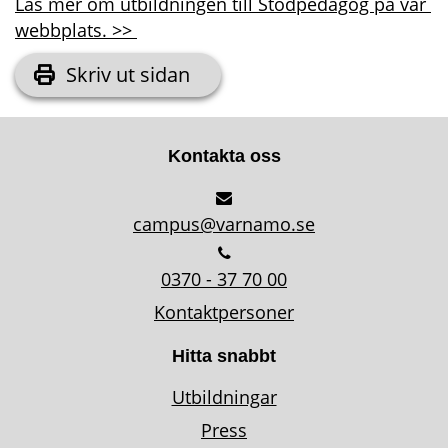
Läs mer om utbildningen till Stödpedagog på vår 
webbplats. >> 
Skriv ut sidan
Kontakta oss
campus@varnamo.se
0370 - 37 70 00
Kontaktpersoner
Hitta snabbt
Utbildningar
Press