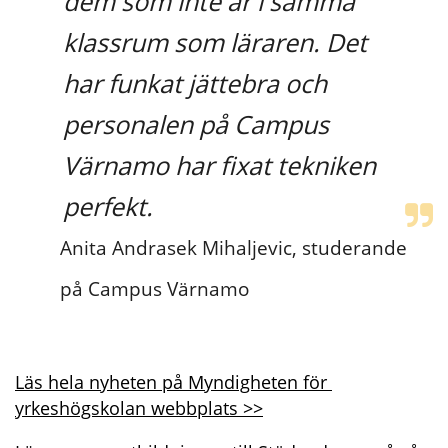
dem som inte är i samma 
klassrum som läraren. Det 
har funkat jättebra och 
personalen på Campus 
Värnamo har fixat tekniken 
perfekt.
Anita Andrasek Mihaljevic, studerande 
på Campus Värnamo
Läs hela nyheten på Myndigheten för 
yrkeshögskolan webbplats >>