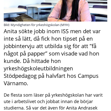
Bild: Myndigheten för yrkeshögskolan (MYH)
Anita sökte jobb inom ISS men det var 
inte så lätt, då fick hon tipset på en 
jobbintervju att utbilda sig för att ”få 
något på papper” som visade vad hon 
kunde. Då hittade hon 
yrkeshögskoleutbildningen 
Stödpedagog på halvfart hos Campus 
Värnamo.
De flesta som läser på yrkeshögskolan har varit 
ute i arbetslivet och jobbat innan de börjar 
studierna. Så var det även för Anita Andrasek 