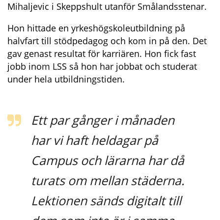
Mihaljevic i Skeppshult utanför Smålandsstenar.
Hon hittade en yrkeshögskoleutbildning på 
halvfart till stödpedagog och kom in på den. Det 
gav genast resultat för karriären. Hon fick fast 
jobb inom LSS så hon har jobbat och studerat 
under hela utbildningstiden.
Ett par gånger i månaden 
har vi haft heldagar på 
Campus och lärarna har då 
turats om mellan städerna. 
Lektionen sänds digitalt till 