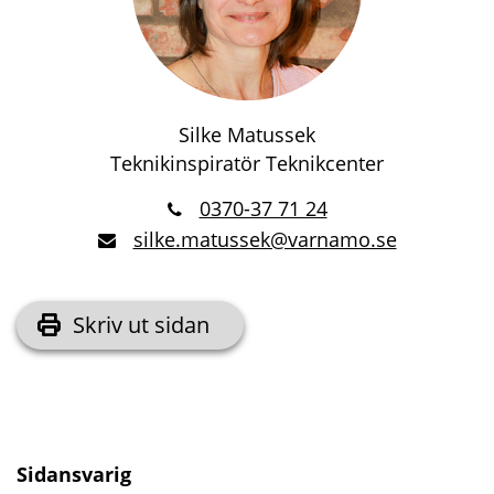
Silke Matussek
Teknikinspiratör Teknikcenter
0370-37 71 24
silke.matussek@varnamo.se
Skriv ut sidan
Sidansvarig