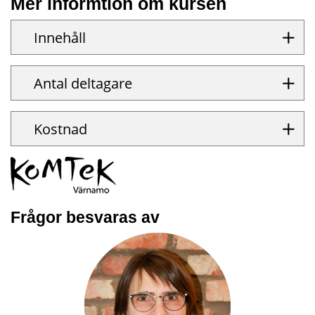
Mer informtion om kursen
Innehåll
Antal deltagare
Kostnad
Frågor besvaras av