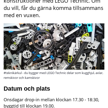
konstruktioner med LEGO Technic. Om 
du vill, får du gärna komma tillsammans 
med en vuxen.
#teknikärkul - du bygger med LEGO Technic delar som kugghjul, axlar,
remskivor och kamskivor
Datum och plats
Onsdagar drop-in mellan klockan 17.30 - 18:30, 
byggtid till klockan 19.00. 