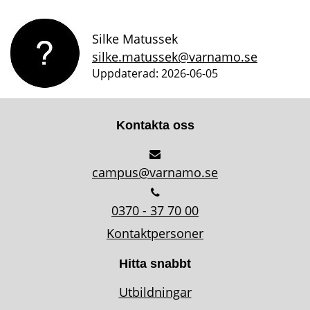
Silke Matussek
silke.matussek@varnamo.se
Uppdaterad: 2026-06-05
Kontakta oss
campus@varnamo.se
0370 - 37 70 00
Kontaktpersoner
Hitta snabbt
Utbildningar