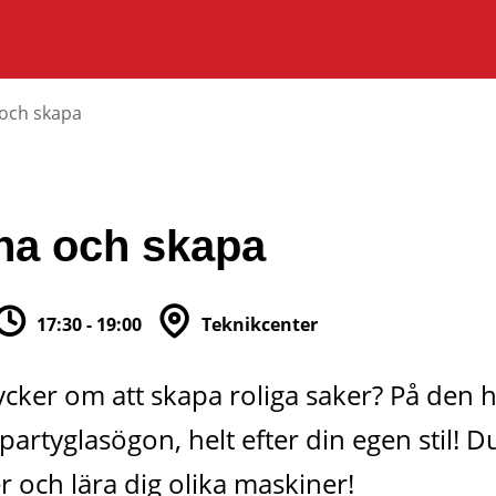
 och skapa
na och skapa
17:30 - 19:00
Teknikcenter
ycker om att skapa roliga saker? På den h
artyglasögon, helt efter din egen stil! Du
 och lära dig olika maskiner!