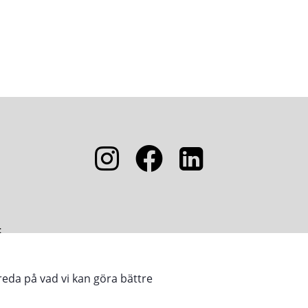
5
reda på vad vi kan göra bättre