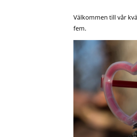
Välkommen till vår kväl
fem.