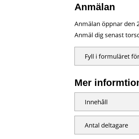
Anmälan
Anmälan öppnar den 26 j
Anmäl dig senast tors
Fyll i formuläret f
Mer informtio
Innehåll
Antal deltagare