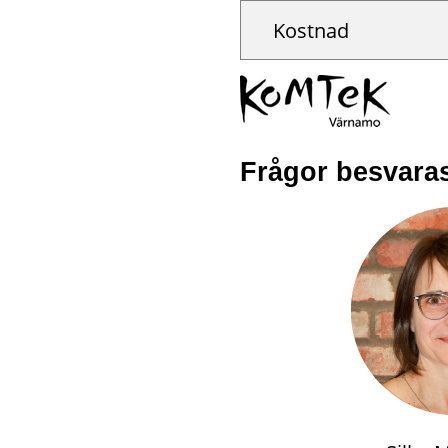
Kostnad
Frågor besvara