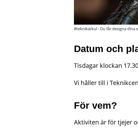
#teknikärkul - Du får designa dina
Datum och pl
Tisdagar klockan 17.30
Vi håller till i Teknik
För vem?
Aktiviten är för tjejer o