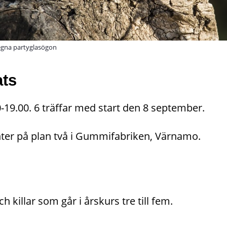
 egna partyglasögon
ats
-19.00. 6 träffar med start den 8 september.
center på plan två i Gummifabriken, Värnamo.
ch killar som går i årskurs tre till fem.